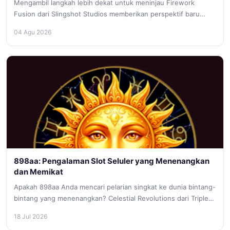
Mengambil langkah lebih dekat untuk meninjau Firework
Fusion dari Slingshot Studios memberikan perspektif baru
tentang bagaimana sebuah permainan dapat
04 Agu 2026
menggabungkan...
898aa: Pengalaman Slot Seluler yang Menenangkan
dan Memikat
Apakah 898aa Anda mencari pelarian singkat ke dunia bintang-
bintang yang menenangkan? Celestial Revolutions dari Triple
Cherry hadir sebagai teman setia...
18 Jul 2026