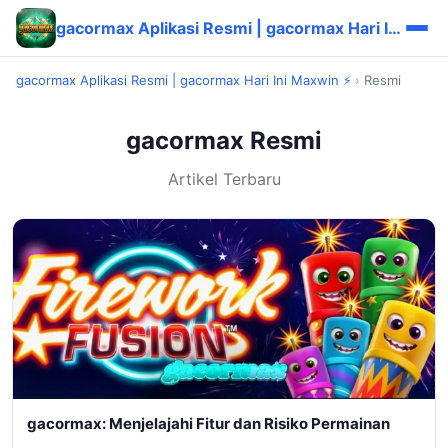
gacormax Aplikasi Resmi | gacormax Hari Ini Maxwin ⚡
gacormax Aplikasi Resmi | gacormax Hari Ini Maxwin ⚡
›
Resmi
gacormax Resmi
Artikel Terbaru
gacormax: Menjelajahi Fitur dan Risiko Permainan