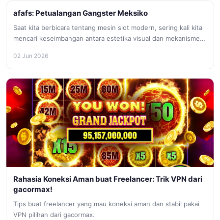
afafs: Petualangan Gangster Meksiko
Saat kita berbicara tentang mesin slot modern, sering kali kita
mencari keseimbangan antara estetika visual dan mekanisme
permainan yang solid....
02 Jun 2026
Rahasia Koneksi Aman buat Freelancer: Trik VPN dari
gacormax!
Tips buat freelancer yang mau koneksi aman dan stabil pakai
VPN pilihan dari gacormax.