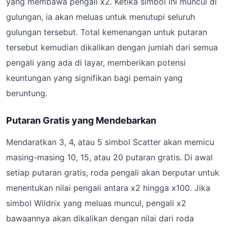
yang membawa pengali x2. Ketika simbol ini muncul di
gulungan, ia akan meluas untuk menutupi seluruh
gulungan tersebut. Total kemenangan untuk putaran
tersebut kemudian dikalikan dengan jumlah dari semua
pengali yang ada di layar, memberikan potensi
keuntungan yang signifikan bagi pemain yang
beruntung.
Putaran Gratis yang Mendebarkan
Mendaratkan 3, 4, atau 5 simbol Scatter akan memicu
masing-masing 10, 15, atau 20 putaran gratis. Di awal
setiap putaran gratis, roda pengali akan berputar untuk
menentukan nilai pengali antara x2 hingga x100. Jika
simbol Wildrix yang meluas muncul, pengali x2
bawaannya akan dikalikan dengan nilai dari roda