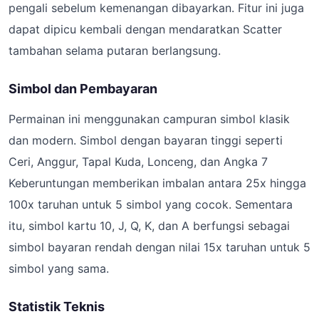
pengali sebelum kemenangan dibayarkan. Fitur ini juga
dapat dipicu kembali dengan mendaratkan Scatter
tambahan selama putaran berlangsung.
Simbol dan Pembayaran
Permainan ini menggunakan campuran simbol klasik
dan modern. Simbol dengan bayaran tinggi seperti
Ceri, Anggur, Tapal Kuda, Lonceng, dan Angka 7
Keberuntungan memberikan imbalan antara 25x hingga
100x taruhan untuk 5 simbol yang cocok. Sementara
itu, simbol kartu 10, J, Q, K, dan A berfungsi sebagai
simbol bayaran rendah dengan nilai 15x taruhan untuk 5
simbol yang sama.
Statistik Teknis