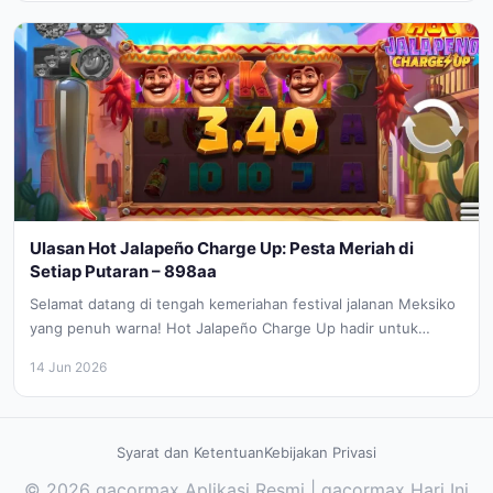
Ulasan Hot Jalapeño Charge Up: Pesta Meriah di
Setiap Putaran – 898aa
Selamat datang di tengah kemeriahan festival jalanan Meksiko
yang penuh warna! Hot Jalapeño Charge Up hadir untuk
membawa semangat pesta...
14 Jun 2026
Syarat dan Ketentuan
Kebijakan Privasi
© 2026 gacormax Aplikasi Resmi | gacormax Hari Ini