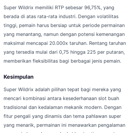
Super Wildrix memiliki RTP sebesar 96,75%, yang
berada di atas rata-rata industri. Dengan volatilitas
tinggi, pemain harus bersiap untuk periode permainan
yang menantang, namun dengan potensi kemenangan
maksimal mencapai 20.000x taruhan. Rentang taruhan
yang tersedia mulai dari 0,75 hingga 225 per putaran,
memberikan fleksibilitas bagi berbagai jenis pemain.
Kesimpulan
Super Wildrix adalah pilihan tepat bagi mereka yang
mencari kombinasi antara kesederhanaan slot buah
tradisional dan kedalaman mekanik modern. Dengan
fitur pengali yang dinamis dan tema pahlawan super
yang menarik, permainan ini menawarkan pengalaman