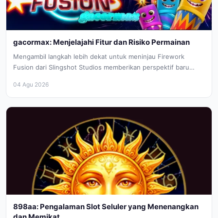
gacormax: Menjelajahi Fitur dan Risiko Permainan
Mengambil langkah lebih dekat untuk meninjau Firework
Fusion dari Slingshot Studios memberikan perspektif baru
tentang bagaimana sebuah permainan dapat
04 Agu 2026
menggabungkan...
898aa: Pengalaman Slot Seluler yang Menenangkan
dan Memikat