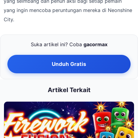
yang seimbang dan penuh aksi bagi setiap pemain
yang ingin mencoba peruntungan mereka di Neonshine
City.
Suka artikel ini? Coba
gacormax
Unduh Gratis
Artikel Terkait