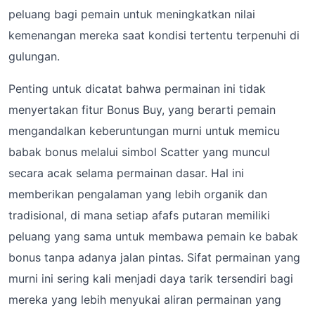
peluang bagi pemain untuk meningkatkan nilai
kemenangan mereka saat kondisi tertentu terpenuhi di
gulungan.
Penting untuk dicatat bahwa permainan ini tidak
menyertakan fitur Bonus Buy, yang berarti pemain
mengandalkan keberuntungan murni untuk memicu
babak bonus melalui simbol Scatter yang muncul
secara acak selama permainan dasar. Hal ini
memberikan pengalaman yang lebih organik dan
tradisional, di mana setiap afafs putaran memiliki
peluang yang sama untuk membawa pemain ke babak
bonus tanpa adanya jalan pintas. Sifat permainan yang
murni ini sering kali menjadi daya tarik tersendiri bagi
mereka yang lebih menyukai aliran permainan yang