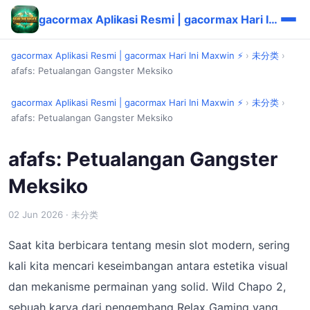
gacormax Aplikasi Resmi | gacormax Hari Ini Maxwin ⚡
gacormax Aplikasi Resmi | gacormax Hari Ini Maxwin ⚡
›
未分类
›
afafs: Petualangan Gangster Meksiko
gacormax Aplikasi Resmi | gacormax Hari Ini Maxwin ⚡
›
未分类
›
afafs: Petualangan Gangster Meksiko
afafs: Petualangan Gangster
Meksiko
02 Jun 2026
· 未分类
Saat kita berbicara tentang mesin slot modern, sering
kali kita mencari keseimbangan antara estetika visual
dan mekanisme permainan yang solid. Wild Chapo 2,
sebuah karya dari pengembang Relax Gaming yang