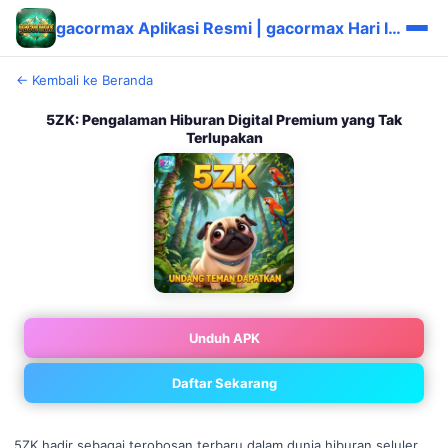
gacormax Aplikasi Resmi | gacormax Hari Ini Maxwin ⚡
← Kembali ke Beranda
5ZK: Pengalaman Hiburan Digital Premium yang Tak
Terlupakan
Unduh APK
Daftar Sekarang
5ZK hadir sebagai terobosan terbaru dalam dunia hiburan seluler